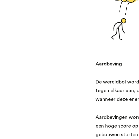
Aardbeving
De wereldbol word
tegen elkaar aan, 
wanneer deze ener
Aardbevingen word
een hoge score op 
gebouwen storten 