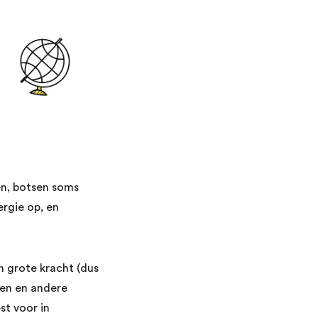
en, botsen soms
ergie op, en
 grote kracht (dus
zen en andere
t voor in