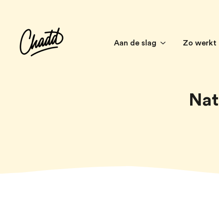
Aan de slag
Zo werkt
Nat