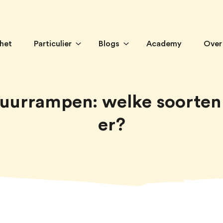
 het
Particulier
Blogs
Academy
Over
uurrampen: welke soorten 
er?