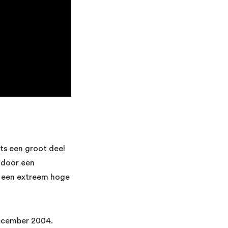
hts een groot deel
 door een
or een extreem hoge
december 2004.