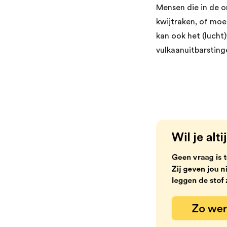
Mensen die in de 
kwijtraken, of moe
kan ook het (lucht
vulkaanuitbarsting