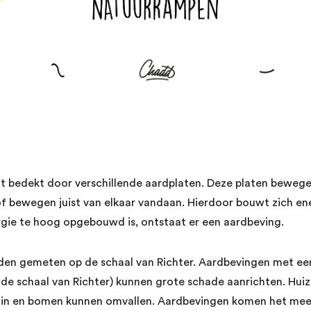
t bedekt door verschillende aardplaten. Deze platen beweg
of bewegen juist van elkaar vandaan. Hierdoor bouwt zich en
gie te hoog opgebouwd is, ontstaat er een aardbeving.
en gemeten op de schaal van Richter. Aardbevingen met een
de schaal van Richter) kunnen grote schade aanrichten. Hui
in en bomen kunnen omvallen. Aardbevingen komen het mees