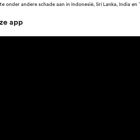
te onder andere schade aan in Indonesië, Sri Lanka, India en 
ze app