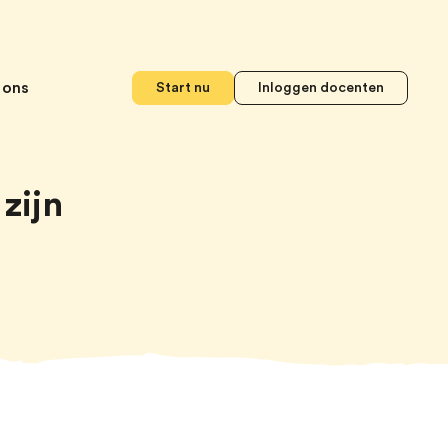
 ons
Start nu
Inloggen docenten
zijn