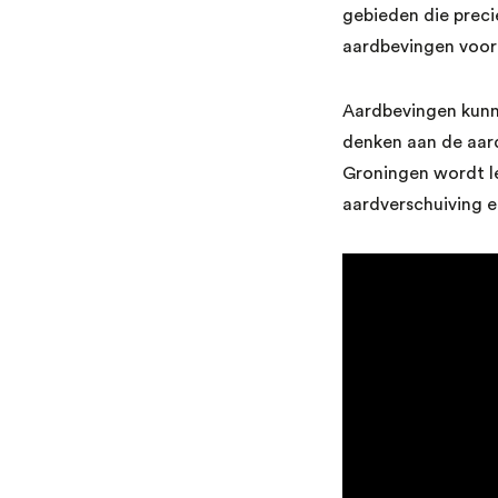
gebieden die preci
aardbevingen voorko
Aardbevingen kunne
denken aan de aar
Groningen wordt l
aardverschuiving e