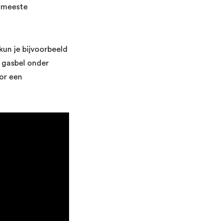
e meeste
un je bijvoorbeeld
 gasbel onder
or een