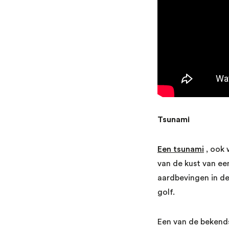
Tsunami
Een tsunami
, ook 
van de kust van ee
aardbevingen in de
golf.
Een van de bekend