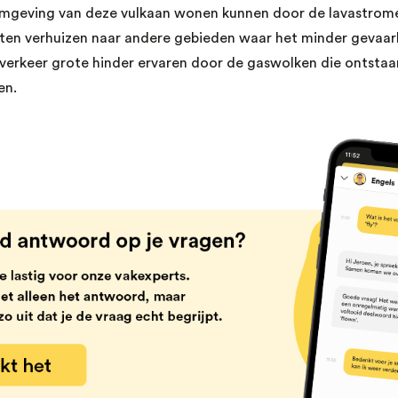
omgeving van deze vulkaan wonen kunnen door de lavastrome
ten verhuizen naar andere gebieden waar het minder gevaarli
)verkeer grote hinder ervaren door de gaswolken die ontsta
en.