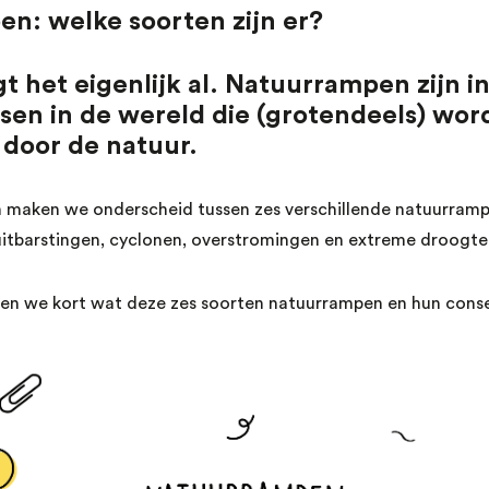
n: welke soorten zijn er?
 het eigenlijk al. Natuurrampen zijn i
sen in de wereld die (grotendeels) wor
 door de natuur.
 maken we onderscheid tussen zes verschillende natuurramp
uitbarstingen, cyclonen, overstromingen en extreme droogte
tellen we kort wat deze zes soorten natuurrampen en hun conse