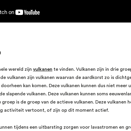
g
hele wereld zijn
vulkanen
te vinden. Vulkanen zijn in drie groe
e vulkanen zijn vulkanen waarvan de aardkorst zo is dichtg
oorheen kan komen. Deze vulkanen kunnen dus niet meer ui
 de slapende vulkanen. Deze vulkanen kunnen soms eeuwenlan
 groep is de groep van de actieve vulkanen. Deze vulkanen 
 activiteit vertoont, of zijn op dit moment actief.
unnen tijdens een uitbarsting zorgen voor lavastromen en g