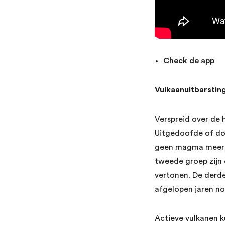
Check de app
Vulkaanuitbarstin
Verspreid over de 
Uitgedoofde of dod
geen magma meer d
tweede groep zijn
vertonen. De derde
afgelopen jaren nog
Actieve vulkanen k