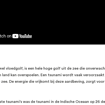
wel vloedgolf, is een hele hoge golf uit de zee die onverwac
n land kan overspoelen. Een tsunami wordt vaak veroorzaakt
 zee. De energie die vrijkomt bij deze aardbeving, zorgt vo
ste tsunami’s was de tsunami in de Indische Oceaan op 26 