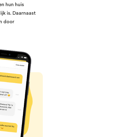
n hun huis
jk is. Daarnaast
an door