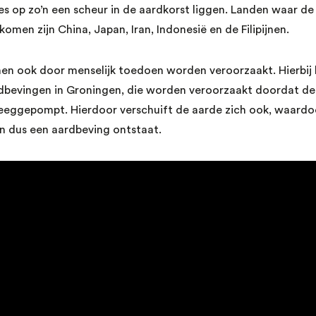
es op zo’n een scheur in de aardkorst liggen. Landen waar d
men zijn China, Japan, Iran, Indonesië en de Filipijnen.
n ook door menselijk toedoen worden veroorzaakt. Hierbij k
dbevingen in Groningen, die worden veroorzaakt doordat de
eeggepompt. Hierdoor verschuift de aarde zich ook, waardo
n dus een aardbeving ontstaat.