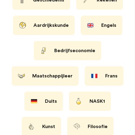
Aardrijkskunde
Engels
Bedrijfseconomie
Maatschappijleer
Frans
Duits
NASK1
Kunst
Filosofie