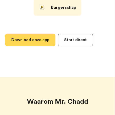
Burgerschap
Download onze app
Start direct
Waarom Mr. Chadd