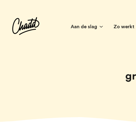
Aan de slag
Zo werkt
gr