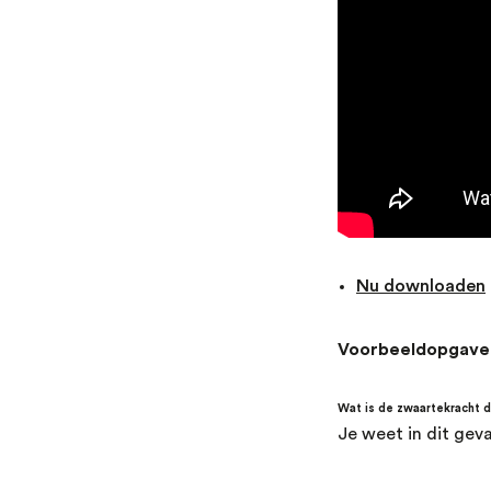
Nu downloaden
Voorbeeldopgave
Wat is de zwaartekracht d
Je weet in dit geva