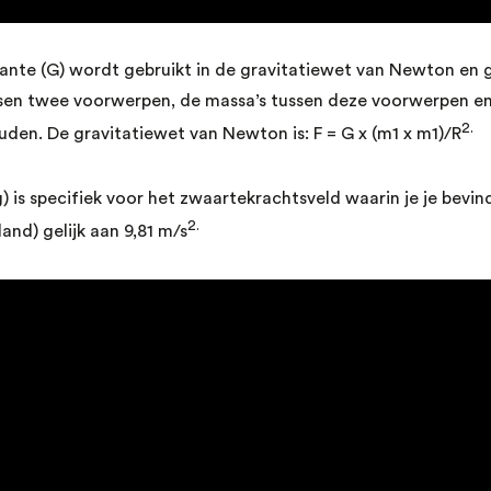
ante (G) wordt gebruikt in de gravitatiewet van Newton en 
sen twee voorwerpen, de massa’s tussen deze voorwerpen en
2.
uden. De gravitatiewet van Newton is: F = G x (m1 x m1)/R
g) is specifiek voor het zwaartekrachtsveld waarin je je bevi
2.
land) gelijk aan 9,81 m/s