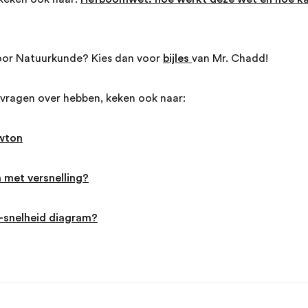
voor Natuurkunde? Kies dan voor
bijles
van Mr. Chadd!
r vragen over hebben, keken ook naar:
wton
 met versnelling?
d-snelheid diagram?