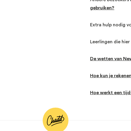
gebruiken?
Extra hulp nodig 
Leerlingen die hie
De wetten van Ne
Hoe kun je rekenen
Hoe werkt een tij