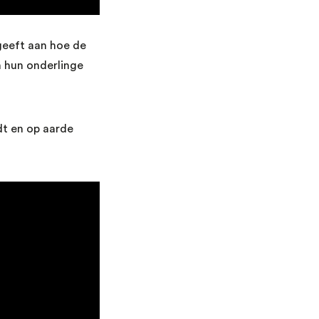
geeft aan hoe de
 hun onderlinge
ndt en op aarde