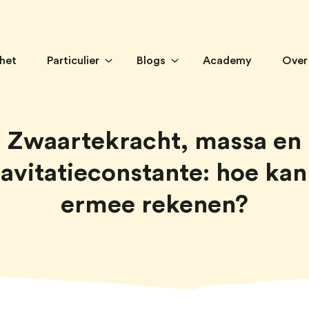
 het
Particulier
Blogs
Academy
Over
Zwaartekracht, massa en
avitatieconstante: hoe kan
ermee rekenen?