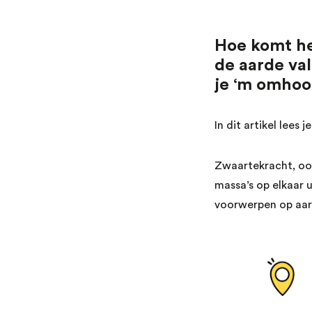
Hoe komt het
de aarde va
je ‘m omhoo
In dit artikel lees j
Zwaartekracht, ook
massa’s op elkaar 
voorwerpen op aar