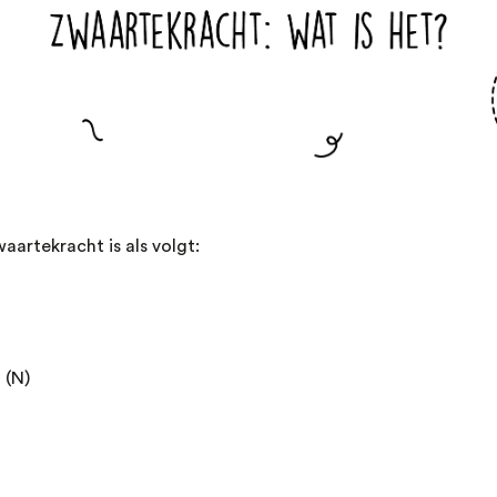
aartekracht is als volgt:
 (N)