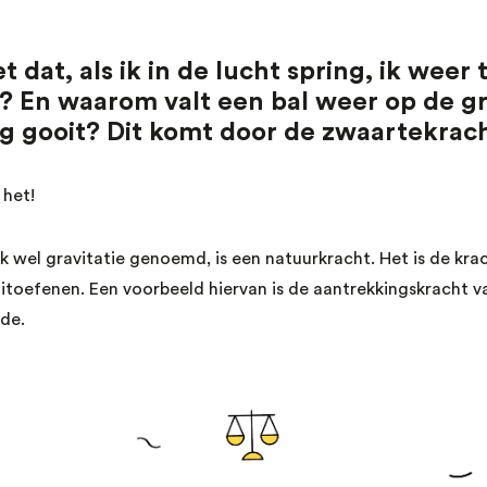
 dat, als ik in de lucht spring, ik weer
l? En waarom valt een bal weer op de gr
g gooit? Dit komt door de zwaartekrach
e het!
 wel gravitatie genoemd, is een natuurkracht. Het is de kra
uitoefenen. Een voorbeeld hiervan is de aantrekkingskracht 
de.