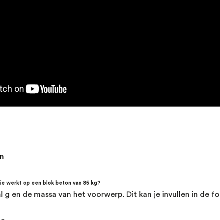
n
ie werkt op een blok beton van 85 kg?
l g en de massa van het voorwerp. Dit kan je invullen in de f