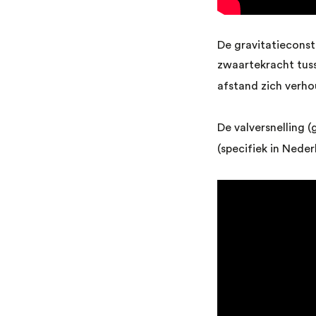
De gravitatieconst
zwaartekracht tus
afstand zich verho
De valversnelling (
(specifiek in Neder