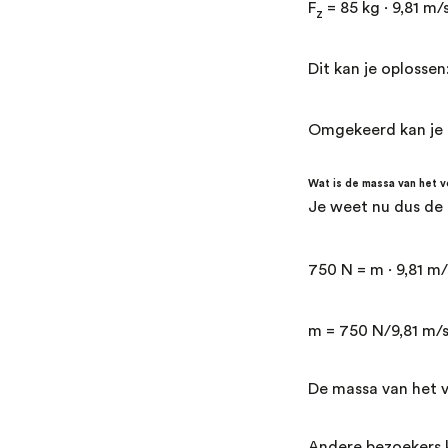
F
= 85 kg ⋅ 9,81 m/
z
Dit kan je oplossen:
Omgekeerd kan je 
Wat is de massa van het v
Je weet nu dus de 
750 N = m ⋅ 9,81 m/
m = 750 N/9,81 m/
De massa van het 
Andere bezoekers 