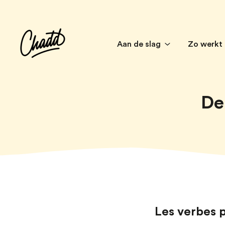
Aan de slag
Zo werkt
De
Les verbes 