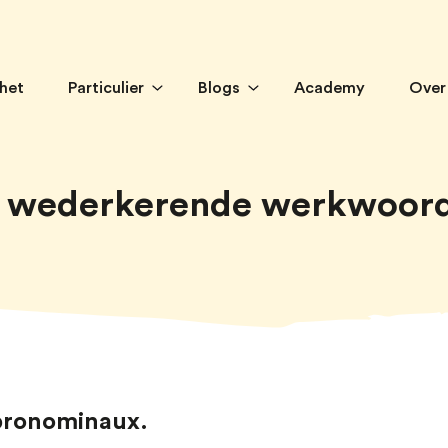
 het
Particulier
Blogs
Academy
Over
 wederkerende werkwoor
pronominaux.