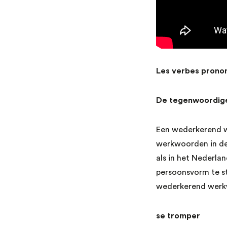
Les verbes pronom
De tegenwoordige
Een wederkerend w
werkwoorden in de
als in het Nederl
persoonsvorm te st
wederkerend werkwo
se tromper