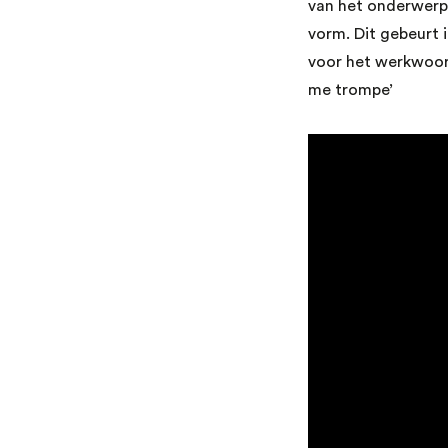
van het onderwerp
vorm. Dit gebeurt i
voor het werkwoord s
me trompe’