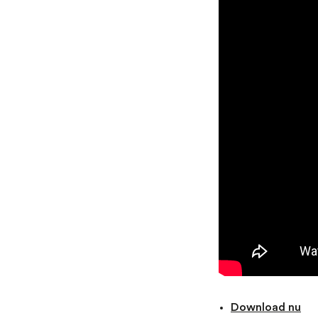
Download nu