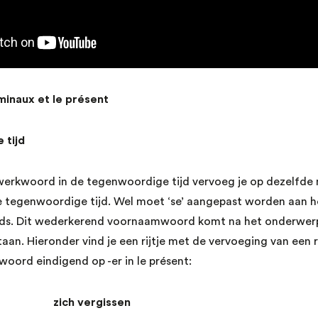
inaux et le présent
 tijd
erkwoord in de tegenwoordige tijd vervoeg je op dezelfde 
 tegenwoordige tijd. Wel moet ‘se’ aangepast worden aan h
ands. Dit wederkerend voornaamwoord komt na het onderwer
aan. Hieronder vind je een rijtje met de vervoeging van een
ord eindigend op -er in le présent:
 zich vergissen