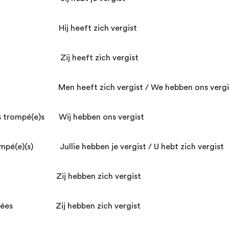
pé Hij heeft zich vergist
ompée Zij heeft zich vergist
(s) Men heeft zich vergist / We hebben ons vergi
 trompé(e)s Wij hebben ons vergist
ompé(e)(s) Jullie hebben je vergist / U hebt zich vergist
ompés Zij hebben zich vergist
rompées Zij hebben zich vergist