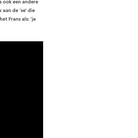
s ook een andere
 aan de ‘se’ die
et Frans als: ‘je