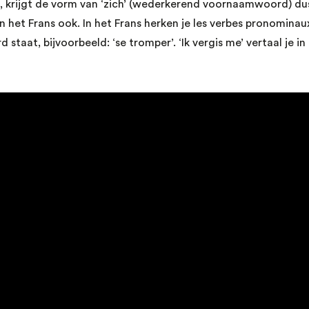
, krijgt de vorm van ‘zich’ (wederkerend voornaamwoord) du
n het Frans ook. In het Frans herken je les verbes pronominaux
taat, bijvoorbeeld: ‘se tromper’. ‘Ik vergis me’ vertaal je in h