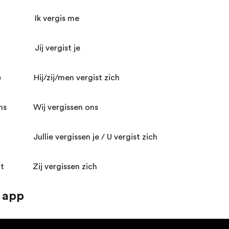
e Ik vergis me
 Jij vergist je
ompe Hij/zij/men vergist zich
ons Wij vergissen ons
z Jullie vergissen je / U vergist zich
mpent Zij vergissen zich
 app