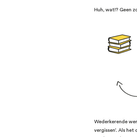
Huh, wat!? Geen zor
Wederkerende werkw
vergissen’. Als het