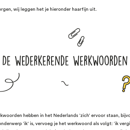
gen, wij leggen het je hieronder haarfijn uit.
oorden hebben in het Nederlands ‘zich’ ervoor staan, bijvo
 onderwerp ‘ik’ is, vervoeg je het werkwoord als volgt: ‘ik verg