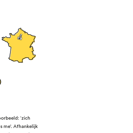
orbeeld: ‘zich
is me’. Afhankelijk