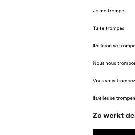
Je me tromp
Tu te trompes
Il/elle/on se tr
Nous nous tromp
Vous vous trompe
Ils/elles se tro
Zo werkt de