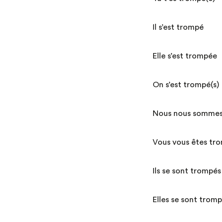
Il s’est trom
Elle s’est tr
On s’est trompé
Nous nous sommes
Vous vous êtes tr
Ils se sont tr
Elles se sont t