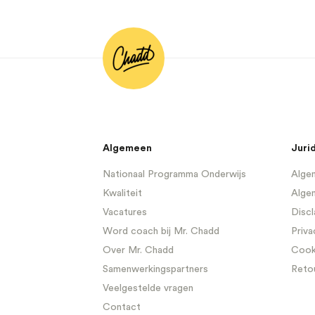
Algemeen
Juri
Nationaal Programma Onderwijs
Algem
Kwaliteit
Alge
Vacatures
Discl
Word coach bij Mr. Chadd
Priva
Over Mr. Chadd
Cooki
Samenwerkingspartners
Reto
Veelgestelde vragen
Contact