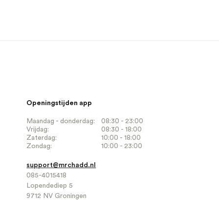
Openingstijden app
Maandag - donderdag:
08:30 - 23:00
Vrijdag:
08:30 - 18:00
Zaterdag:
10:00 - 18:00
Zondag:
10:00 - 23:00
support@mrchadd.nl
085-4015418
Lopendediep 5
9712 NV Groningen