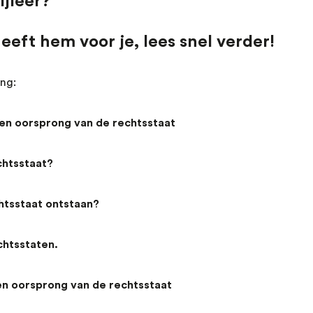
jleer?
eft hem voor je, lees snel verder!
ng:
 en oorsprong van de rechtsstaat
chtsstaat?
htsstaat ontstaan?
chtsstaten.
en oorsprong van de rechtsstaat