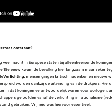
tsstaat ontstaan?
g veel macht in Europese staten bij alleenheersende koninge
e 18e eeuw kwam de bevolking hier langzaam maar zeker tege
de
Verlichting
: mensen gingen kritisch nadenken en nieuwe 
erspreid worden dankzij de uitvinding van de drukpers. Hier
er in dat koningen verantwoordelijk waren voor oorlogen, a
happers geloofden vanaf de verlichting in rationalisme (rede
stand gebruiken. Vrijheid was hiervoor essentieel.