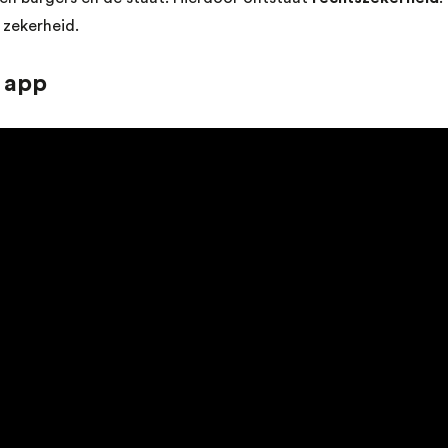
 zekerheid.
 app