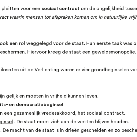
 pleitten voor een
sociaal contract
om de ongelijkheid tuss
ract waarin mensen tot afspraken komen om in natuurlijke vrijh
g ook een rol weggelegd voor de staat. Hun eerste taak was 
schermen. Hiervoor kreeg de staat een geweldsmonopolie.
filosofen uit de Verlichting waren er vier grondbeginselen va
ijn gelijk en moeten in vrijheid kunnen leven.
its- en democratiebeginsel
en een gezamenlijk vredesakkoord, het sociaal contract.
ginsel
. De staat moet zich aan de wetten blijven houden.
. De macht van de staat is in drieën gescheiden en zo besch