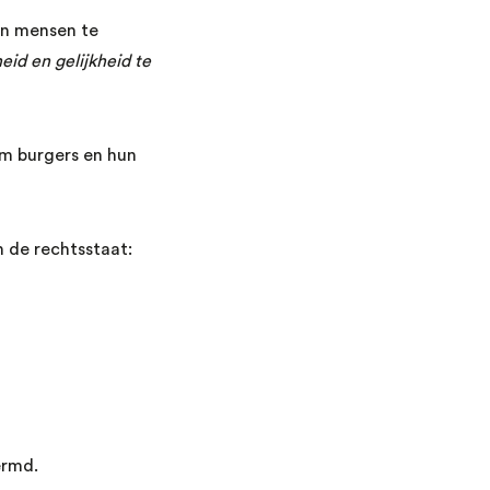
en mensen te
eid en gelijkheid te
om burgers en hun
n de rechtsstaat:
ermd.