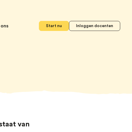
 ons
Start nu
Inloggen docenten
staat van