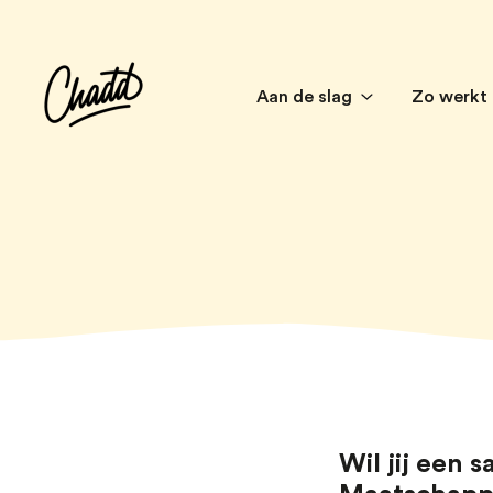
Aan de slag
Zo werkt
Wil jij een