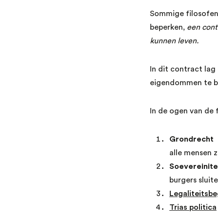
Sommige filosofen
beperken,
een cont
kunnen leven.
In dit contract la
eigendommen te be
In de ogen van de 
Grondrecht
alle mensen z
Soevereinite
burgers sluit
Legaliteitsbe
Trias politica