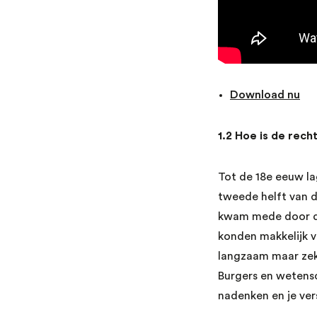
Download nu
1.2 Hoe is de rech
Tot de 18e eeuw la
tweede helft van d
kwam mede door 
konden makkelijk v
langzaam maar zek
Burgers en wetensc
nadenken en je ver