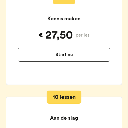
Kennis maken
27,50
€
per les
Start nu
10 lessen
Aan de slag