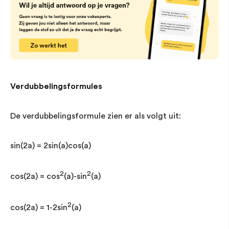
Verdubbelingsformules
De verdubbelingsformule zien er als volgt uit:
sin(2a) = 2sin(a)cos(a)
2
2
cos(2a) = cos
(a)-sin
(a)
2
cos(2a) = 1-2sin
(a)