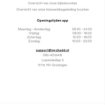
Overzicht van onze bijleslocaties
Overzicht van onze huiswerkbegeleiding locaties
Openingstijden app
Maandag - donderdag:
08:30 - 23:00
Vrijdag:
08:30 - 18:00
Zaterdag:
10:00 - 18:00
Zondag:
10:00 - 23:00
support@mrchadd.nl
085-4015418
Lopendediep 5
9712 NV Groningen