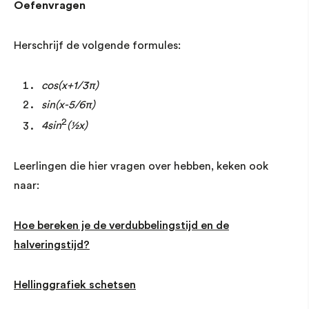
Oefenvragen
Herschrijf de volgende formules:
cos(x+1/3π)
sin(x-5/6π)
2
4sin
(½x)
Leerlingen die hier vragen over hebben, keken ook
naar:
Hoe bereken je de verdubbelingstijd en de
halveringstijd?
Hellinggrafiek schetsen