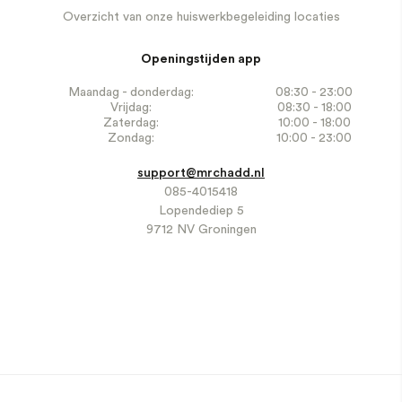
Overzicht van onze huiswerkbegeleiding locaties
Openingstijden app
Maandag - donderdag:
08:30 - 23:00
Vrijdag:
08:30 - 18:00
Zaterdag:
10:00 - 18:00
Zondag:
10:00 - 23:00
support@mrchadd.nl
085-4015418
Lopendediep 5
9712 NV Groningen