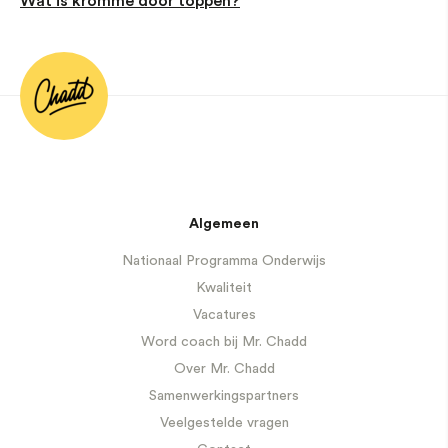
Wat is kromme door toppen?
Algemeen
Nationaal Programma Onderwijs
Kwaliteit
Vacatures
Word coach bij Mr. Chadd
Over Mr. Chadd
Samenwerkingspartners
Veelgestelde vragen