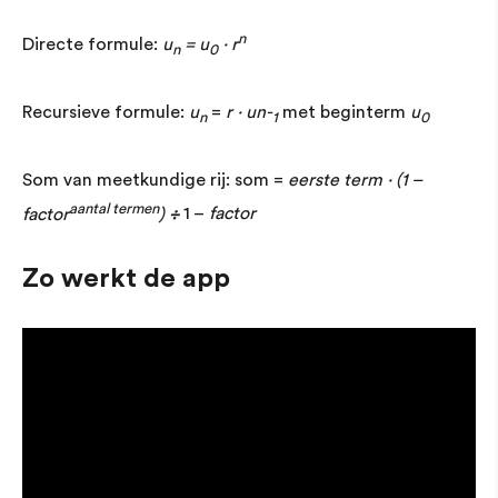
n
Directe formule:
u
= u
· r
n
0
Recursieve formule:
u
=
r · un-
met beginterm
u
n
1
0
Som van meetkundige rij: som =
eerste term · (1 –
aantal termen
factor
)
÷
1 –
factor
Zo werkt de app