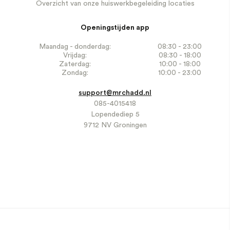
Overzicht van onze huiswerkbegeleiding locaties
Openingstijden app
Maandag - donderdag:
08:30 - 23:00
Vrijdag:
08:30 - 18:00
Zaterdag:
10:00 - 18:00
Zondag:
10:00 - 23:00
support@mrchadd.nl
085-4015418
Lopendediep 5
9712 NV Groningen