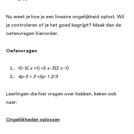
Nu weet je hoe je een lineaire ongelijkheid oplost. Wil
je controleren of je het goed begrijpt? Maak dan de
oefenvragen hieronder.
Oefenvragen
10-5(
x
+1) <5
x
-3(2
x
-1)
4p-3 ÷ 3 <5p-
1
2/3
Leerlingen die hier vragen over hebben, keken ook
naar:
Ongelijkheden oplossen