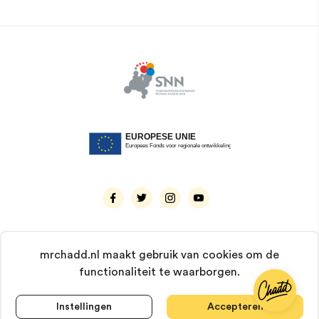
mrchadd.nl maakt gebruik van cookies om de
functionaliteit te waarborgen.
© 2026 Mr. Chadd. Alle rechten voorbehouden.
KvK: 66929237 | BTW: NL8567.56.623.B01 |
IBAN: NL93 ABNA 0483 1544 31
Instellingen
Accepteren