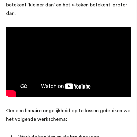
betekent ‘kleiner dan’ en het >-teken betekent ‘groter
dan’.
Om een lineaire ongelijkheid op te lossen gebruiken we
het volgende werkschema:
Werk de haakjes en de breuken weg.