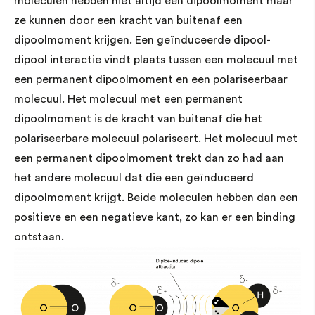
moleculen hebben niet altijd een dipoolmoment maar
ze kunnen door een kracht van buitenaf een
dipoolmoment krijgen. Een geïnduceerde dipool-
dipool interactie vindt plaats tussen een molecuul met
een permanent dipoolmoment en een polariseerbaar
molecuul. Het molecuul met een permanent
dipoolmoment is de kracht van buitenaf die het
polariseerbare molecuul polariseert. Het molecuul met
een permanent dipoolmoment trekt dan zo had aan
het andere molecuul dat die een geïnduceerd
dipoolmoment krijgt. Beide moleculen hebben dan een
positieve en een negatieve kant, zo kan er een binding
ontstaan.