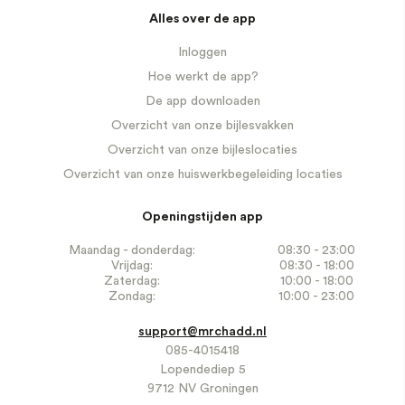
Alles over de app
Inloggen
Hoe werkt de app?
De app downloaden
Overzicht van onze bijlesvakken
Overzicht van onze bijleslocaties
Overzicht van onze huiswerkbegeleiding locaties
Openingstijden app
Maandag - donderdag:
08:30 - 23:00
Vrijdag:
08:30 - 18:00
Zaterdag:
10:00 - 18:00
Zondag:
10:00 - 23:00
support@mrchadd.nl
085-4015418
Lopendediep 5
9712 NV Groningen