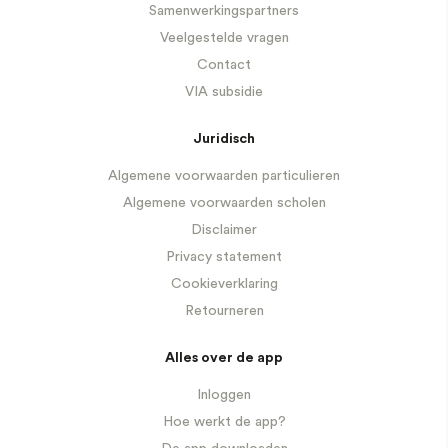
Samenwerkingspartners
Veelgestelde vragen
Contact
VIA subsidie
Juridisch
Algemene voorwaarden particulieren
Algemene voorwaarden scholen
Disclaimer
Privacy statement
Cookieverklaring
Retourneren
Alles over de app
Inloggen
Hoe werkt de app?