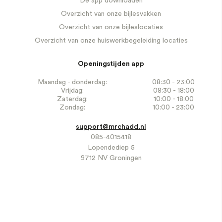
De app downloaden
Overzicht van onze bijlesvakken
Overzicht van onze bijleslocaties
Overzicht van onze huiswerkbegeleiding locaties
Openingstijden app
Maandag - donderdag:
08:30 - 23:00
Vrijdag:
08:30 - 18:00
Zaterdag:
10:00 - 18:00
Zondag:
10:00 - 23:00
support@mrchadd.nl
085-4015418
Lopendediep 5
9712 NV Groningen