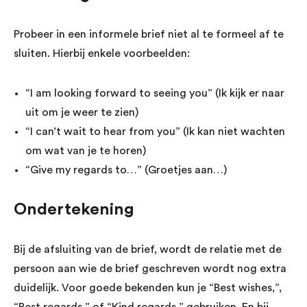
Probeer in een informele brief niet al te formeel af te
sluiten. Hierbij enkele voorbeelden:
“I am looking forward to seeing you” (Ik kijk er naar
uit om je weer te zien)
“I can’t wait to hear from you” (Ik kan niet wachten
om wat van je te horen)
“Give my regards to…” (Groetjes aan…)
Ondertekening
Bij de afsluiting van de brief, wordt de relatie met de
persoon aan wie de brief geschreven wordt nog extra
duidelijk. Voor goede bekenden kun je “Best wishes,”,
“Best regards,” of “Kind regards,” gebruiken. En bij