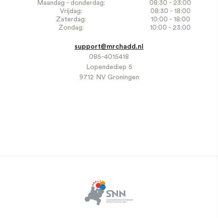
Maandag - donderdag:
08:30 - 23:00
Vrijdag:
08:30 - 18:00
Zaterdag:
10:00 - 18:00
Zondag:
10:00 - 23:00
support@mrchadd.nl
085-4015418
Lopendediep 5
9712 NV Groningen