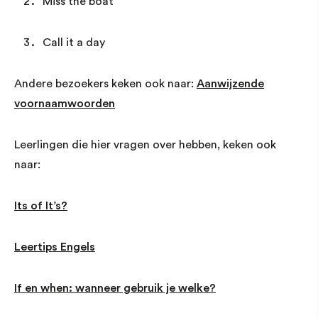
Miss the boat
Call it a day
Andere bezoekers keken ook naar:
Aanwijzende
voornaamwoorden
Leerlingen die hier vragen over hebben, keken ook
naar:
Its of It’s?
Leertips Engels
If en when: wanneer gebruik je welke?