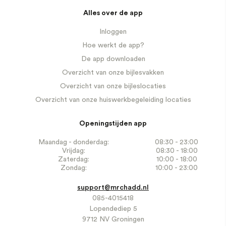
Alles over de app
Inloggen
Hoe werkt de app?
De app downloaden
Overzicht van onze bijlesvakken
Overzicht van onze bijleslocaties
Overzicht van onze huiswerkbegeleiding locaties
Openingstijden app
Maandag - donderdag:
08:30 - 23:00
Vrijdag:
08:30 - 18:00
Zaterdag:
10:00 - 18:00
Zondag:
10:00 - 23:00
support@mrchadd.nl
085-4015418
Lopendediep 5
9712 NV Groningen