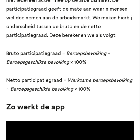
niet iedereen actief mee op de arbeidsmarkt. De
participatiegraad geeft de mate aan waarin mensen
wel deelnemen aan de arbeidsmarkt. We maken hierbij
onderscheid tussen de bruto en de netto
participatiegraad. Deze berekenen we als volgt:
Bruto participatiegraad =
Beroepsbevolking
÷
Beroepsgeschikte bevolking
× 100%
Netto participatiegraad =
Werkzame beroepsbevolking
÷
Beroepsgeschikte bevolking
× 100%
Zo werkt de app