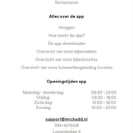
Retourneren
Alles over de app
Inloggen
Hoe werkt de app?
De app downloaden
Overzicht van onze bijlesvakken
Overzicht van onze bijleslocaties
Overzicht van onze huiswerkbegeleiding locaties
Openingstijden app
Maandag - donderdag:
08:30 - 23:00
Vrijdag:
08:30 - 18:00
Zaterdag:
10:00 - 18:00
Zondag:
10:00 - 23:00
support@mrchadd.nl
085-4015418
Lopendediep 5