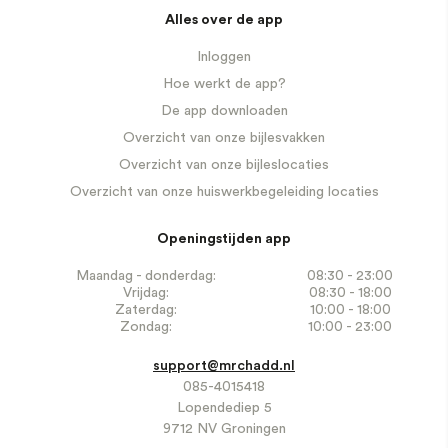
Alles over de app
Inloggen
Hoe werkt de app?
De app downloaden
Overzicht van onze bijlesvakken
Overzicht van onze bijleslocaties
Overzicht van onze huiswerkbegeleiding locaties
Openingstijden app
Maandag - donderdag:
08:30 - 23:00
Vrijdag:
08:30 - 18:00
Zaterdag:
10:00 - 18:00
Zondag:
10:00 - 23:00
support@mrchadd.nl
085-4015418
Lopendediep 5
9712 NV Groningen