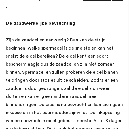
.
De daadwerkelijke bevruchting
Zijn de zaadcellen aanwezig? Dan kan de strijd
beginnen: welke spermacel is de snelste en kan het
snelst de eicel bereiken? De eicel kent een soort
beschermlaagje dus de zaadcellen zijn niet zomaar
binnen. Spermacellen zullen proberen de eicel binnen
te dringen door stofjes uit te scheiden. Zodra er één
zaadcel is doorgedrongen, zal de eicel zich weer
sluiten en kan er geen andere zaadcel meer
binnendringen. De eicel is nu bevrucht en kan zich gaan
inkapselen in het baarmoederslijmvlies. De inkapseling
van een bevruchte eicel gebeurt meestal 5 tot 8 dagen
na de bevruchting. Dit is ook het moment waarop de