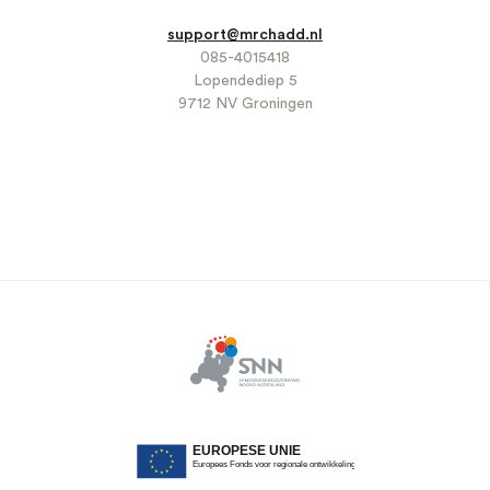
support@mrchadd.nl
085-4015418
Lopendediep 5
9712 NV Groningen