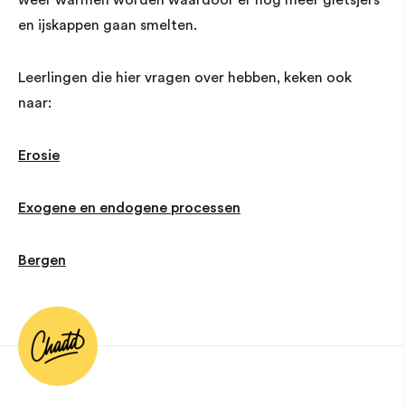
weer warmen worden waardoor er nog meer gletsjers
en ijskappen gaan smelten.
Leerlingen die hier vragen over hebben, keken ook
naar:
Erosie
Exogene en endogene processen
Bergen