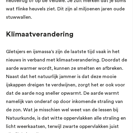
heuvelrug of op de Veluwe. Je zult merken dat je soms
wat flinke heuvels ziet. Dit zijn al miljoenen jaren oude
stuwwallen.
Klimaatverandering
Gletsjers en ijsmassa’s zijn de laatste tijd vaak in het
nieuws in verband met klimaatverandering. Doordat de
aarde warmer wordt, kunnen ze smelten en afbreken.
Naast dat het natuurlijk jammer is dat deze mooie
ijskappen dreigen te verdwijnen, zorgt het er ook voor
dat de aarde nog sneller opwarmt. De aarde warmt
namelijk van onderaf op door inkomende straling van
de zon. Wat je misschien wel weet van de lessen bij
Natuurkunde, is dat witte oppervlakken alle straling en
licht weerkaatsen, terwijl zwarte oppervlakken juist