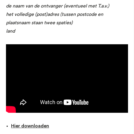
de naam van de ontvanger (eventueel met T.a.v.)
het volledige (post)adres (tussen postcode en
plaatsnaam staan twee spaties)
land
Hier downloaden