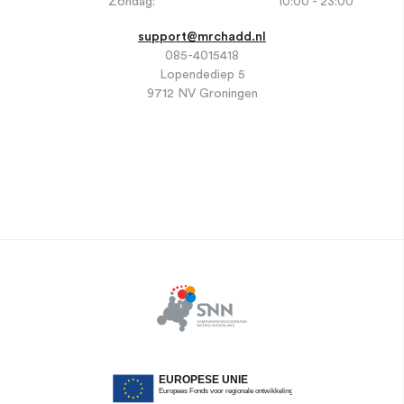
Zondag:
10:00 - 23:00
support@mrchadd.nl
085-4015418
Lopendediep 5
9712 NV Groningen