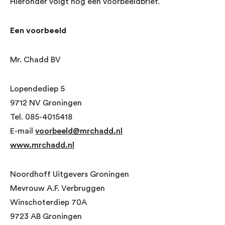
Hieronder volgt nog een voorbeeldbrief.
Een voorbeeld
Mr. Chadd BV
Lopendediep 5
9712 NV Groningen
Tel. 085-4015418
E-mail
voorbeeld@mrchadd.nl
www.mrchadd.nl
Noordhoff Uitgevers Groningen
Mevrouw A.F. Verbruggen
Winschoterdiep 70A
9723 AB Groningen