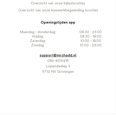
Overzicht van onze bijleslocaties
Overzicht van onze huiswerkbegeleiding locaties
Openingstijden app
Maandag - donderdag:
08:30 - 23:00
Vrijdag:
08:30 - 18:00
Zaterdag:
10:00 - 18:00
Zondag:
10:00 - 23:00
support@mrchadd.nl
085-4015418
Lopendediep 5
9712 NV Groningen