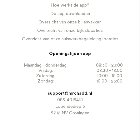
Hoe werkt de app?
De app downloaden
Overzicht van onze bijlesvakken
Overzicht van onze bijleslocaties
Overzicht van onze huiswerkbegeleiding locaties
Openingstijden app
Maandag - donderdag:
08:30 - 23:00
Vrijdag:
08:30 - 18:00
Zaterdag:
10:00 - 18:00
Zondag:
10:00 - 23:00
support@mrchadd.nl
085-4015418
Lopendediep 5
9712 NV Groningen