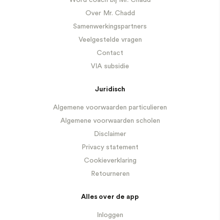
Word coach bij Mr. Chadd
Over Mr. Chadd
Samenwerkingspartners
Veelgestelde vragen
Contact
VIA subsidie
Juridisch
Algemene voorwaarden particulieren
Algemene voorwaarden scholen
Disclaimer
Privacy statement
Cookieverklaring
Retourneren
Alles over de app
Inloggen