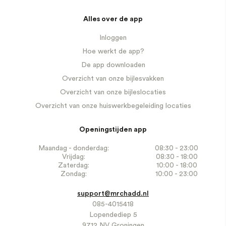
Alles over de app
Inloggen
Hoe werkt de app?
De app downloaden
Overzicht van onze bijlesvakken
Overzicht van onze bijleslocaties
Overzicht van onze huiswerkbegeleiding locaties
Openingstijden app
Maandag - donderdag:
08:30 - 23:00
Vrijdag:
08:30 - 18:00
Zaterdag:
10:00 - 18:00
Zondag:
10:00 - 23:00
support@mrchadd.nl
085-4015418
Lopendediep 5
9712 NV Groningen