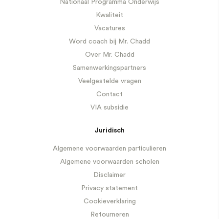
Nationaal Programma Onderwijs
Kwaliteit
Vacatures
Word coach bij Mr. Chadd
Over Mr. Chadd
Samenwerkingspartners
Veelgestelde vragen
Contact
VIA subsidie
Juridisch
Algemene voorwaarden particulieren
Algemene voorwaarden scholen
Disclaimer
Privacy statement
Cookieverklaring
Retourneren