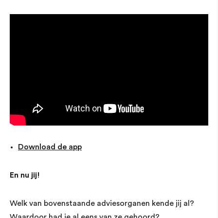
Download de app
En nu jij!
Welk van bovenstaande adviesorganen kende jij al?
Waardoor had je al eens van ze gehoord?