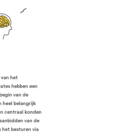
 van het
rates hebben een
begin van de
 heel belangrijk
en centraal konden
 aanbidden van de
 het besturen via