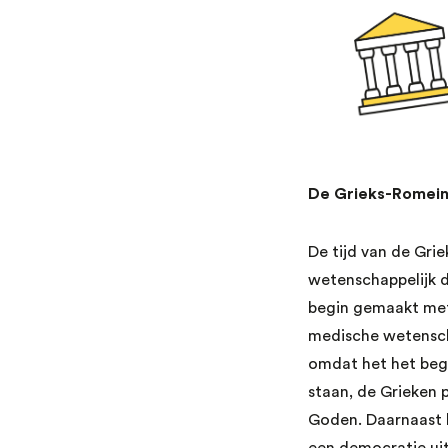
De Grieks-Romein
De tijd van de Gri
wetenschappelijk d
begin gemaakt met 
medische wetenscha
omdat het het begi
staan, de Grieken 
Goden. Daarnaast h