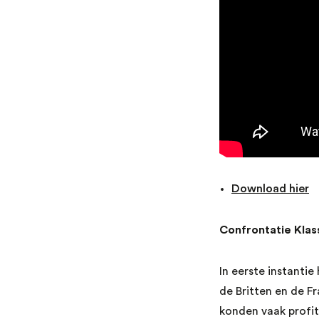
Download hier
Confrontatie Klas
In eerste instant
de Britten en de F
konden vaak profit