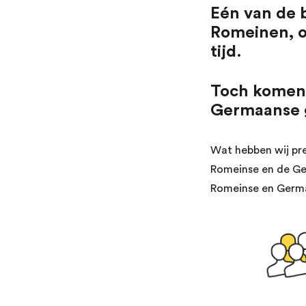
Eén van de 
Romeinen, o
tijd.
Toch komen 
Germaanse g
Wat hebben wij pre
Romeinse en de Ger
Romeinse en Germ