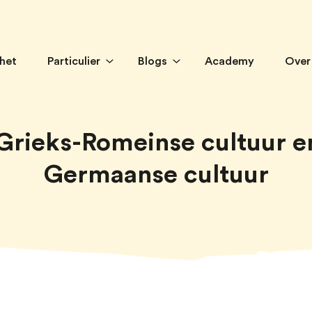
 het
Particulier
Blogs
Academy
Over
Grieks-Romeinse cultuur e
Germaanse cultuur