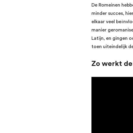
De Romeinen hebbe
minder succes, hie
elkaar veel beïnvl
manier geromanisee
Latijn, en gingen 
toen uiteindelijk 
Zo werkt de