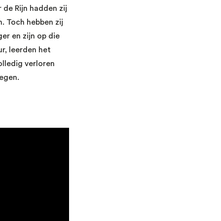
de Rijn hadden zij
. Toch hebben zij
er en zijn op die
r, leerden het
lledig verloren
oegen.