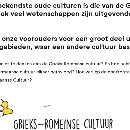
bekendste oude culturen is die van de 
ok veel wetenschappen zijn uitgevonde
onze voorouders voor een groot deel u
ebieden, waar een andere cultuur bes
cies te danken aan de Grieks-Romeinse cultuur? En hoe hebb
maanse cultuur elkaar beïnvloed? Hoe verliep de confrontat
aanse Cultuur?