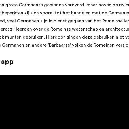
n grote Germaanse gebieden veroverd, maar boven de rivier 
r beperkten zij zich vooral tot het handelen met de Germanen
oed, veel Germanen zijn in dienst gegaan van het Romeinse leg
rd: zij leerden over de Romeinse wetenschap en architectuu
ook munten gebruiken. Hierdoor gingen deze gebruiken niet vo
de Germanen en andere ‘Barbaarse’ volken de Romeinen versl
 app