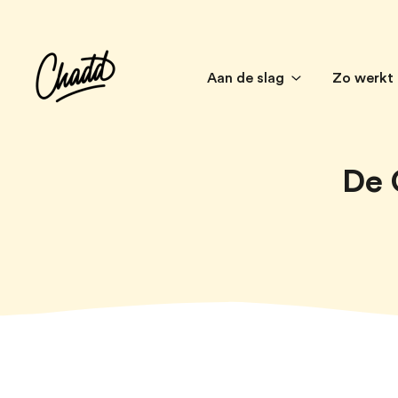
Aan de slag
Zo werkt
De 