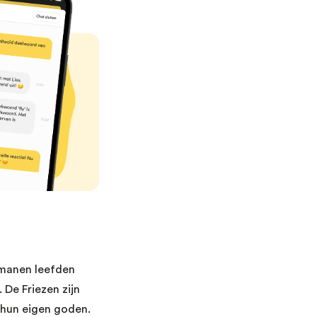
rmanen leefden
 De Friezen zijn
 hun eigen goden.