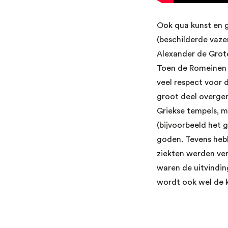
Ook qua kunst en 
(beschilderde vaze
Alexander de Grote
Toen de Romeinen 
veel respect voor 
groot deel overge
Griekse tempels, 
(bijvoorbeeld het 
goden. Tevens heb
ziekten werden ve
waren de uitvindi
wordt ook wel de 