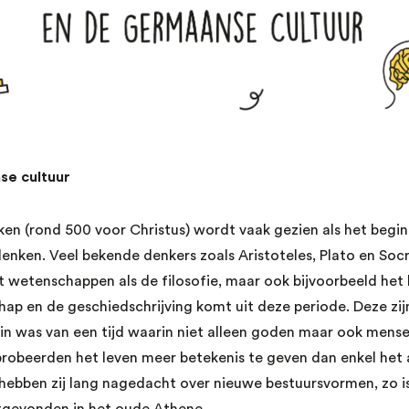
se cultuur
eken (rond 500 voor Christus) wordt vaak gezien als het begin
enken. Veel bekende denkers zoals Aristoteles, Plato en Soc
wetenschappen als de filosofie, maar ook bijvoorbeeld het 
p en de geschiedschrijving komt uit deze periode. Deze zijn
n was van een tijd waarin niet alleen goden maar ook mens
probeerden het leven meer betekenis te geven dan enkel het
ebben zij lang nagedacht over nieuwe bestuursvormen, zo is