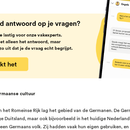
rmaanse cultuur
n het Romeinse Rijk lag het gebied van de Germanen. De Ge
ge Duitsland, maar ook bijvoorbeeld in het huidige Nederland.
een Germaans volk. Zij hadden vaak hun eigen gebruiken, en