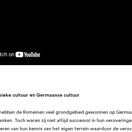
sieke cultuur en Germaanse cultuur
ie hebben de Romeinen veel grondgebied gewonnen op Germaa
ranken. Toch waren zij niet altijd succesvol in hun veroverin
eren van hun kennis van het eigen terrein waardoor de vero