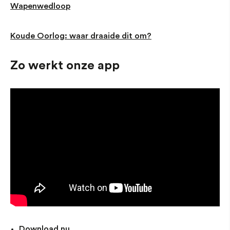
Wapenwedloop
Koude Oorlog: waar draaide dit om?
Zo werkt onze app
Download nu