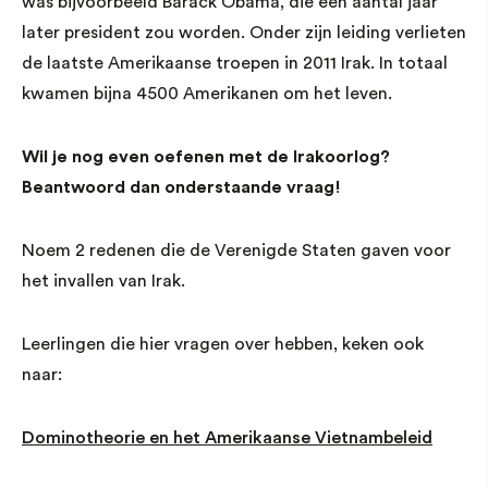
was bijvoorbeeld Barack Obama, die een aantal jaar
later president zou worden. Onder zijn leiding verlieten
de laatste Amerikaanse troepen in 2011 Irak. In totaal
kwamen bijna 4500 Amerikanen om het leven.
Wil je nog even oefenen met de Irakoorlog?
Beantwoord dan onderstaande vraag!
Noem 2 redenen die de Verenigde Staten gaven voor
het invallen van Irak.
Leerlingen die hier vragen over hebben, keken ook
naar:
Dominotheorie en het Amerikaanse Vietnambeleid