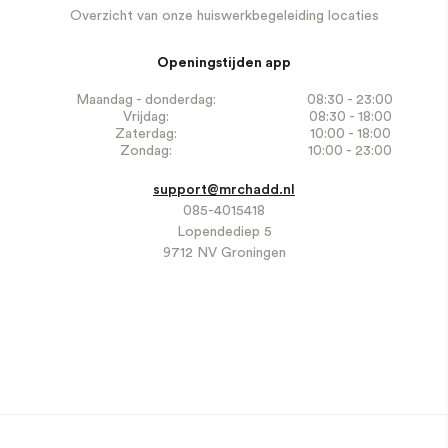
Overzicht van onze huiswerkbegeleiding locaties
Openingstijden app
Maandag - donderdag:
08:30 - 23:00
Vrijdag:
08:30 - 18:00
Zaterdag:
10:00 - 18:00
Zondag:
10:00 - 23:00
support@mrchadd.nl
085-4015418
Lopendediep 5
9712 NV Groningen