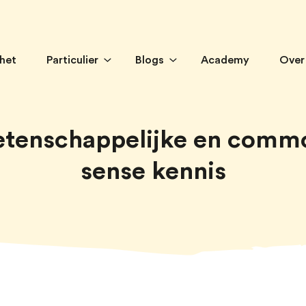
 het
Particulier
Blogs
Academy
Over
tenschappelijke en comm
sense kennis