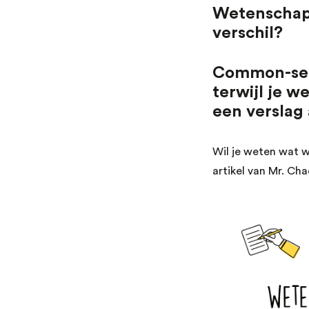
Wetenschapp
verschil?
Common-sens
terwijl je w
een verslag 
Wil je weten wat 
artikel van Mr. Cha