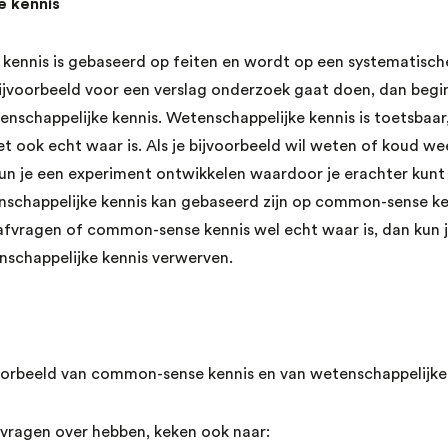
e kennis
kennis is gebaseerd op feiten en wordt op een systematisch
bijvoorbeeld voor een verslag onderzoek gaat doen, dan begi
nschappelijke kennis. Wetenschappelijke kennis is toetsbaar
het ook echt waar is. Als je bijvoorbeeld wil weten of koud w
un je een experiment ontwikkelen waardoor je erachter kunt
nschappelijke kennis kan gebaseerd zijn op common-sense kenn
afvragen of common-sense kennis wel echt waar is, dan kun j
schappelijke kennis verwerven.
orbeeld van common-sense kennis en van wetenschappelijke 
r vragen over hebben, keken ook naar: