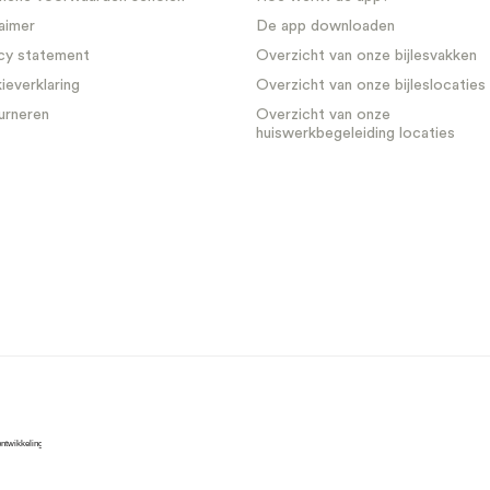
aimer
De app downloaden
cy statement
Overzicht van onze bijlesvakken
everklaring
Overzicht van onze bijleslocaties
urneren
Overzicht van onze
huiswerkbegeleiding locaties