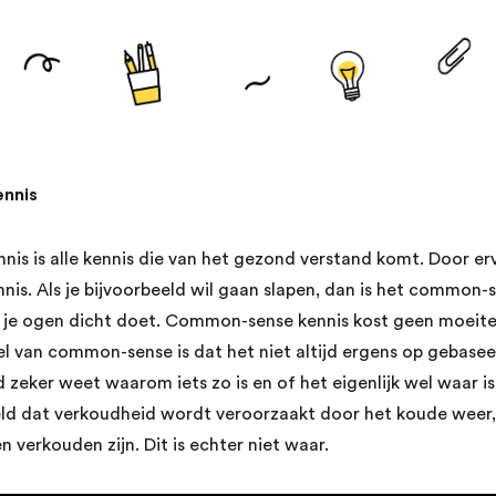
nnis
s is alle kennis die van het gezond verstand komt. Door erv
nis. Als je bijvoorbeeld wil gaan slapen, dan is het common-se
 je ogen dicht doet. Common-sense kennis kost geen moeite 
el van common-sense is dat het niet altijd ergens op gebaseer
d zeker weet waarom iets zo is en of het eigenlijk wel waar i
eld dat verkoudheid wordt veroorzaakt door het koude weer,
 verkouden zijn. Dit is echter niet waar.