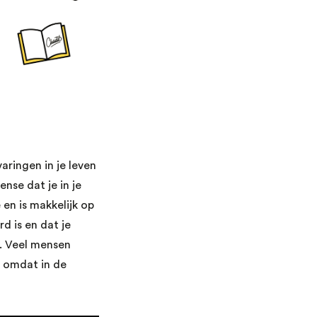
aringen in je leven
nse dat je in je
en is makkelijk op
d is en dat je
s. Veel mensen
 omdat in de