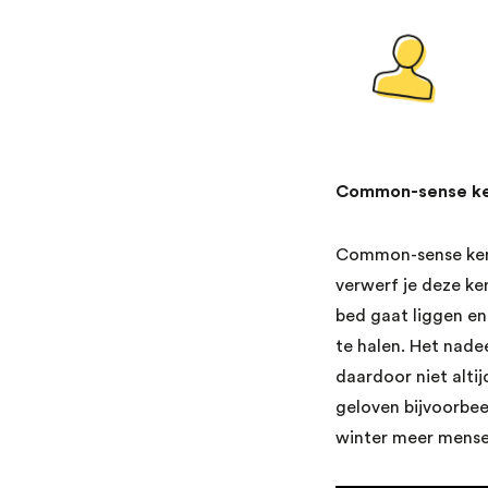
Common-sense ke
Common-sense kenni
verwerf je deze ken
bed gaat liggen en
te halen. Het nade
daardoor niet altij
geloven bijvoorbe
winter meer mensen