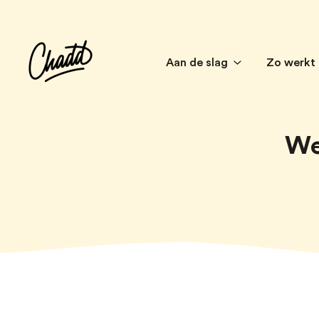
Aan de slag
Zo werkt
We