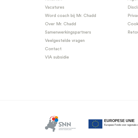
Vacatures
Discl
Word coach bij Mr. Chadd
Priva
Over Mr. Chadd
Cooki
Samenwerkingspartners
Reto
Veelgestelde vragen
Contact
VIA subsidie