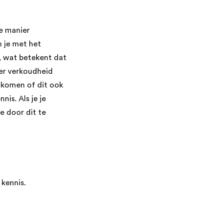
e manier
n je met het
, wat betekent dat
eer verkoudheid
 komen of dit ook
is. Als je je
e door dit te
kennis.