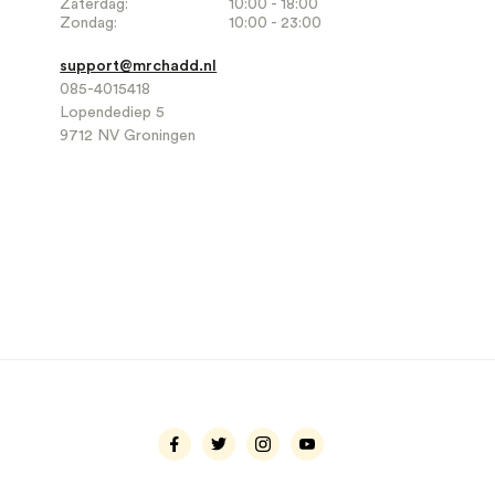
Zaterdag:
10:00 - 18:00
Zondag:
10:00 - 23:00
support@mrchadd.nl
085-4015418
Lopendediep 5
9712 NV Groningen