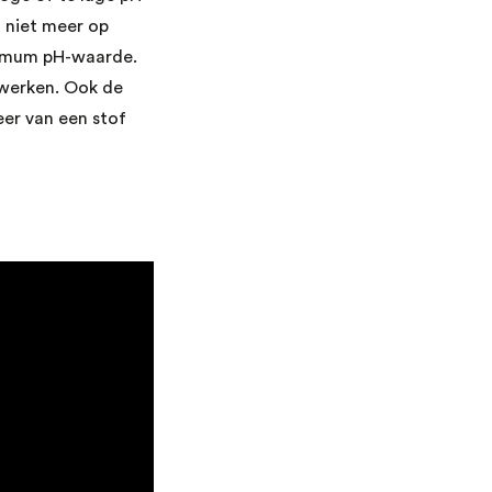
 niet meer op
ptimum pH-waarde.
 werken. Ook de
eer van een stof