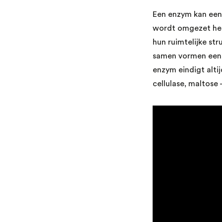
Een enzym kan een
wordt omgezet he
hun ruimtelijke st
samen vormen een e
enzym eindigt alti
cellulase, maltose