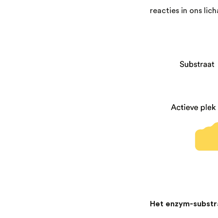
reacties in ons li
Het enzym-substr