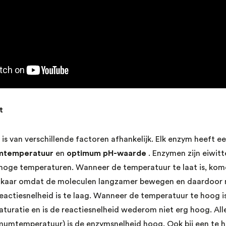
t
 is van verschillende factoren afhankelijk. Elk enzym heeft 
mtemperatuur
en
optimum pH-waarde
. Enzymen zijn eiwitt
e hoge temperaturen. Wanneer de temperatuur te laat is, ko
j elkaar omdat de moleculen langzamer bewegen en daardoor
reactiesnelheid is te laag. Wanneer de temperatuur te hoog i
uratie en is de reactiesnelheid wederom niet erg hoog. All
umtemperatuur) is de enzymsnelheid hoog. Ook bij een te h