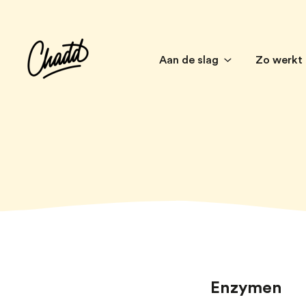
Aan de slag
Zo werkt
Enzymen