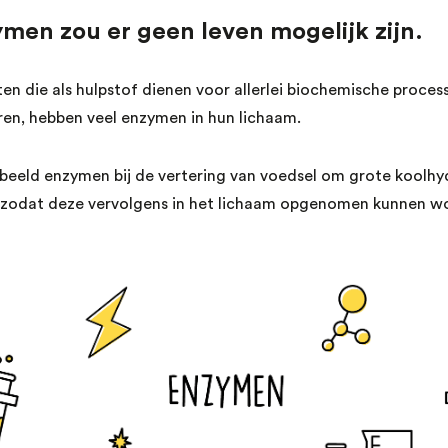
men zou er geen leven mogelijk zijn.
ten die als hulpstof dienen voor allerlei biochemische proce
ren, hebben veel enzymen in hun lichaam.
rbeeld enzymen bij de vertering van voedsel om grote koolhyd
n, zodat deze vervolgens in het lichaam opgenomen kunnen w