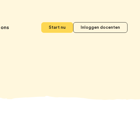
 ons
Start nu
Inloggen docenten