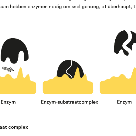
chaam hebben enzymen nodig om snel genoeg, of überhaupt, t
aat complex