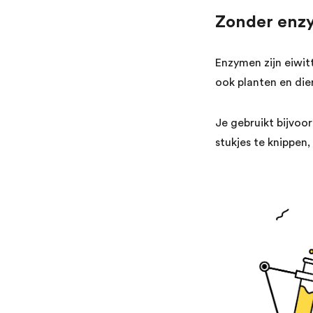
Zonder enzy
Enzymen zijn eiwit
ook planten en die
Je gebruikt bijvoo
stukjes te knippe