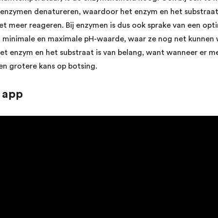
enzymen denatureren, waardoor het enzym en het substraat
iet meer reageren. Bij enzymen is dus ook sprake van een o
en minimale en maximale pH-waarde, waar ze nog net kunnen
et enzym en het substraat is van belang, want wanneer er m
een grotere kans op botsing.
 app