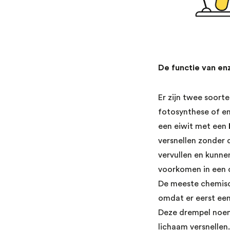
De functie van e
Er zijn twee soort
fotosynthese of en
een eiwit met een
versnellen zonder 
vervullen en kunne
voorkomen in een c
De meeste chemisch
omdat er eerst ee
Deze drempel no
lichaam versnellen