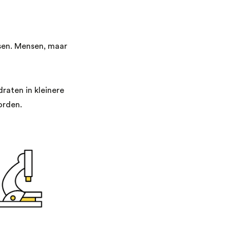
ssen. Mensen, maar
raten in kleinere
orden.