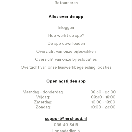
Retourneren
Alles over de app
Inloggen
Hoe werkt de app?
De app downloaden
Overzicht van onze bijlesvakken
Overzicht van onze bijleslocaties
Overzicht van onze huiswerkbegeleiding locaties
Openingstijden app
Maandag - donderdag:
08:30 - 23:00
Vrijdag:
08:30 - 18:00
Zaterdag:
10:00 - 18:00
Zondag:
10:00 - 23:00
support@mrchadd.nl
085-4015418
Lopendediep 5