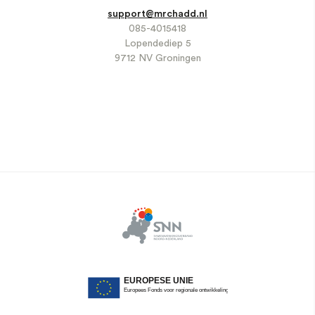
support@mrchadd.nl
085-4015418
Lopendediep 5
9712 NV Groningen