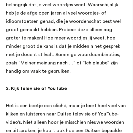
belangrijk dat je veel woordjes weet. Waarschijnlijk
heb je de afgelopen jaren al veel woordjes- of
idioomtoetsen gehad, die je woordenschat best wel
groot gemaakt hebben. Probeer deze alleen nog
groter te maken! Hoe meer woordjes jij weet, hoe
minder groot de kans is dat je middenin het gesprek
met je docent stilvalt. Sommige woordcombinaties,
zoals “Meiner meinung nach …” of “Ich glaube” zijn
handig om vaak te gebruiken.
2
.
Kijk televisie of YouTube
Het is een beetje een cliché, maar je leert heel veel van
kijken en luisteren naar Duitse televisie of YouTube-
video’s. Niet alleen hoor je misschien nieuwe woorden
en uitspraken, je hoort ook hoe een Duitser bepaalde