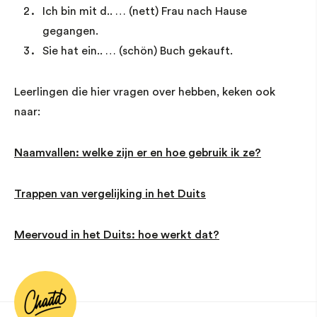
Ich bin mit d.. … (nett) Frau nach Hause
gegangen.
Sie hat ein.. … (schön) Buch gekauft.
Leerlingen die hier vragen over hebben, keken ook
naar:
Naamvallen: welke zijn er en hoe gebruik ik ze?
Trappen van vergelijking in het Duits
Meervoud in het Duits: hoe werkt dat?