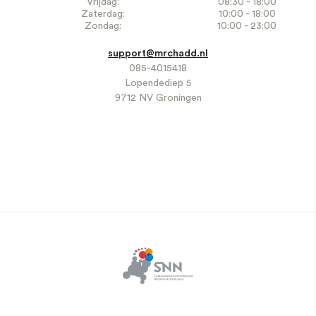
Vrijdag:
08:30 - 18:00
Zaterdag:
10:00 - 18:00
Zondag:
10:00 - 23:00
support@mrchadd.nl
085-4015418
Lopendediep 5
9712 NV Groningen