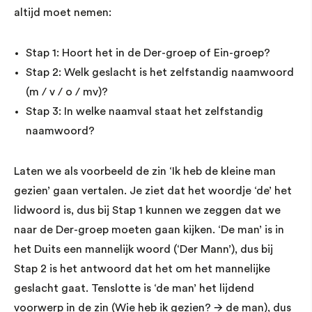
altijd moet nemen:
Stap 1: Hoort het in de Der-groep of Ein-groep?
Stap 2: Welk geslacht is het zelfstandig naamwoord
(m / v / o / mv)?
Stap 3: In welke naamval staat het zelfstandig
naamwoord?
Laten we als voorbeeld de zin ‘Ik heb de kleine man
gezien’ gaan vertalen. Je ziet dat het woordje ‘de’ het
lidwoord is, dus bij Stap 1 kunnen we zeggen dat we
naar de Der-groep moeten gaan kijken. ‘De man’ is in
het Duits een mannelijk woord (‘Der Mann’), dus bij
Stap 2 is het antwoord dat het om het mannelijke
geslacht gaat. Tenslotte is ‘de man’ het lijdend
voorwerp in de zin (Wie heb ik gezien? 🡪 de man), dus