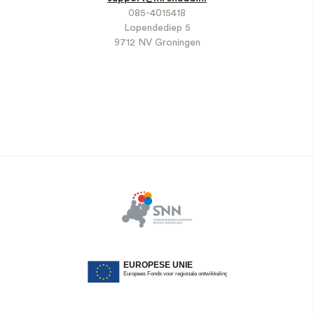
085-4015418
Lopendediep 5
9712 NV Groningen