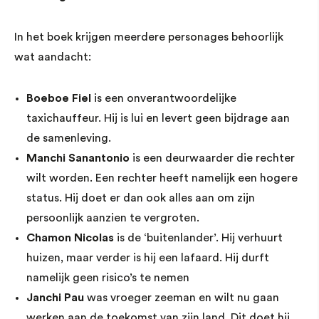
In het boek krijgen meerdere personages behoorlijk
wat aandacht:
Boeboe Fiel
is een onverantwoordelijke
taxichauffeur. Hij is lui en levert geen bijdrage aan
de samenleving.
Manchi Sanantonio
is een deurwaarder die rechter
wilt worden. Een rechter heeft namelijk een hogere
status. Hij doet er dan ook alles aan om zijn
persoonlijk aanzien te vergroten.
Chamon Nicolas
is de ‘buitenlander’. Hij verhuurt
huizen, maar verder is hij een lafaard. Hij durft
namelijk geen risico’s te nemen
Janchi Pau
was vroeger zeeman en wilt nu gaan
werken aan de toekomst van zijn land. Dit doet hij