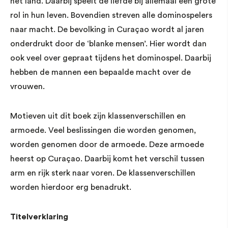
het land. Daarbij speelt de liefde bij allemaal een grote
rol in hun leven. Bovendien streven alle dominospelers
naar macht. De bevolking in Curaçao wordt al jaren
onderdrukt door de ‘blanke mensen’. Hier wordt dan
ook veel over gepraat tijdens het dominospel. Daarbij
hebben de mannen een bepaalde macht over de
vrouwen.
Motieven uit dit boek zijn klassenverschillen en
armoede. Veel beslissingen die worden genomen,
worden genomen door de armoede. Deze armoede
heerst op Curaçao. Daarbij komt het verschil tussen
arm en rijk sterk naar voren. De klassenverschillen
worden hierdoor erg benadrukt.
Titelverklaring