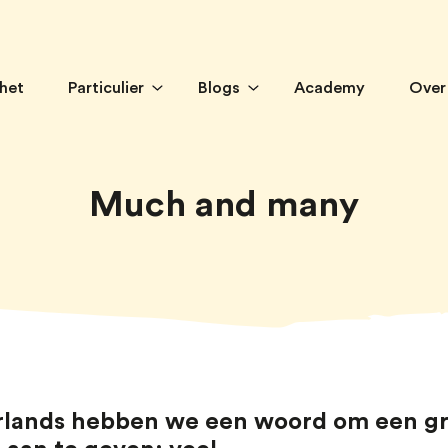
 het
Particulier
Blogs
Academy
Over
Much and many
rlands hebben we een woord om een g