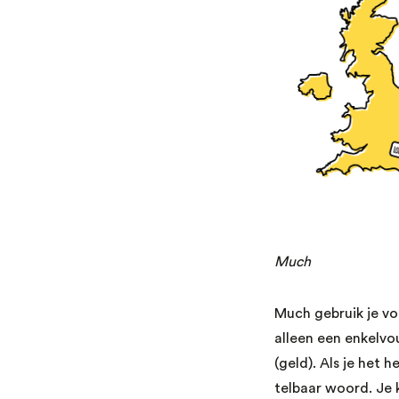
Much
Much gebruik je vo
alleen een enkelv
(geld). Als je het 
telbaar woord. Je 