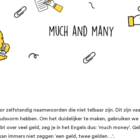
or zelfstandig naamwoorden die niet telbaar zijn. Dit zijn v
oudsvorm hebben. Om het duidelijker te maken, gebruiken we
hebt over veel geld, zeg je in het Engels dus: ‘much money’. Gel
kan immers niet zeggen ‘een geld, twee gelden…’.