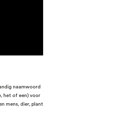
standig naamwoord
 het of een) voor
n mens, dier, plant