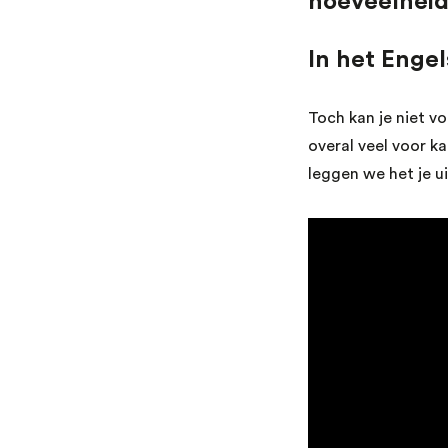
hoeveelheid
In het Enge
Toch kan je niet vo
overal veel voor k
leggen we het je ui