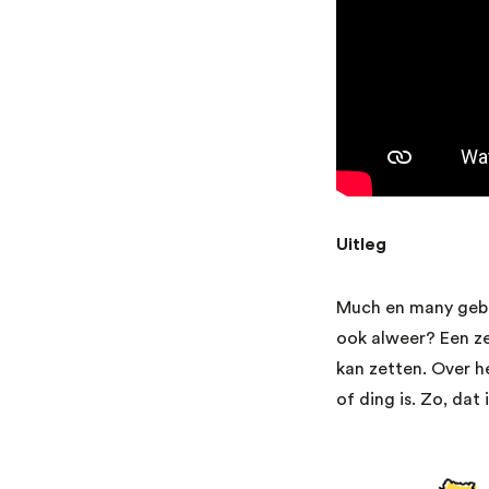
Uitleg
Much en many gebr
ook alweer? Een ze
kan zetten. Over h
of ding is. Zo, da