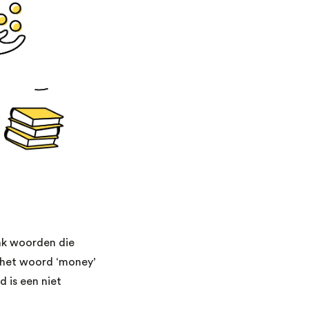
aak woorden die
 het woord ‘money’
d is een niet