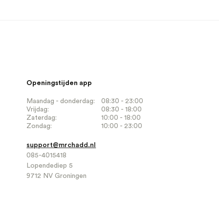
Openingstijden app
Maandag - donderdag:
08:30 - 23:00
Vrijdag:
08:30 - 18:00
Zaterdag:
10:00 - 18:00
Zondag:
10:00 - 23:00
support@mrchadd.nl
085-4015418
Lopendediep 5
9712 NV Groningen