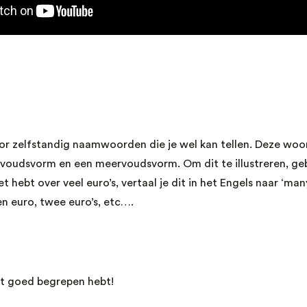
oor zelfstandig naamwoorden die je wel kan tellen. Deze wo
lvoudsvorm en een meervoudsvorm. Om dit te illustreren, ge
het hebt over veel euro’s, vertaal je dit in het Engels naar ‘man
en euro, twee euro’s, etc….
het goed begrepen hebt!