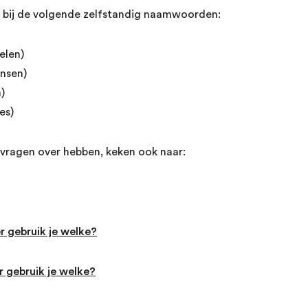
 bij de volgende zelfstandig naamwoorden:
elen)
nsen)
)
es)
r vragen over hebben, keken ook naar:
r gebruik je welke?
 gebruik je welke?