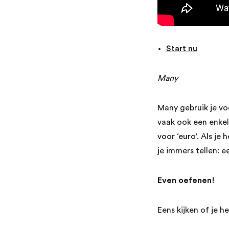
Start nu
Many
Many gebruik je v
vaak ook een enke
voor ‘euro’. Als je 
je immers tellen: e
Even oefenen!
Eens kijken of je 