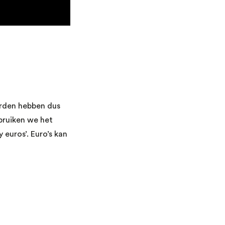
orden hebben dus
bruiken we het
y euros’. Euro’s kan