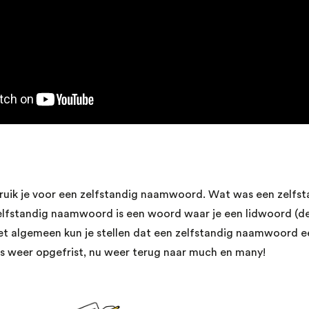
uik je voor een zelfstandig naamwoord. Wat was een zelf
lfstandig naamwoord is een woord waar je een lidwoord (de,
et algemeen kun je stellen dat een zelfstandig naamwoord ee
t is weer opgefrist, nu weer terug naar much en many!