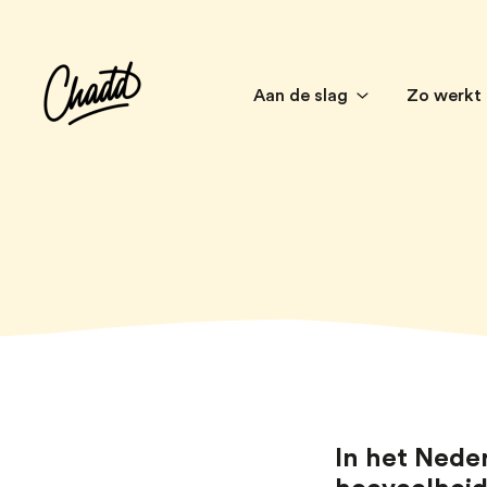
Aan de slag
Zo werkt
In het Nede